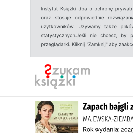
Instytut Książki dba o ochronę prywa
oraz stosuje odpowiednie rozwiązani
użytkowników. Używamy także plikó
statystycznych.Jeśli nie chcesz, by
przeglądarki. Kliknij "Zamknij" aby zaa
Zapach bajgli
MAJEWSKA-ZIEMBA
Rok wydania: 2025