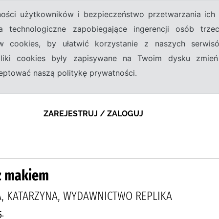
tności użytkowników i bezpieczeństwo przetwarzania ic
a technologiczne zapobiegające ingerencji osób trz
w cookies, by ułatwić korzystanie z naszych serwi
 pliki cookies były zapisywane na Twoim dysku zmień
kceptować naszą politykę prywatności.
ZAREJESTRUJ / ZALOGUJ
 z makiem
, KATARZYNA, WYDAWNICTWO REPLIKA
.