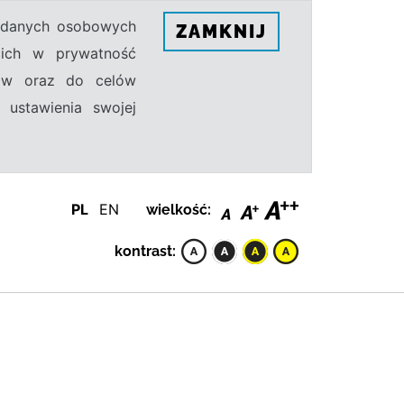
h danych osobowych
ZAMKNIJ
ecich w prywatność
sów oraz do celów
 ustawienia swojej
PL
EN
wielkość:
kontrast: