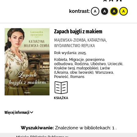
kontrast:
Zapach bajgli z makiem
MAJEWSKA-ZIEMBA, KATARZYNA,
WYDAWNICTWO REPLIKA
Rok wydania: 2025.
Kobieta, Migracje, powojenna
odbudowa, Rodzina, Ubóstwo, Ucieczki,
Kraków (woj. małopolskie), Lwów
(Ukraina, obw. lwowski), Warszawa,
Powieść, Romans
Więcej informacji
Wyszukiwanie:
Znalezione w bibliotekach: 1 .