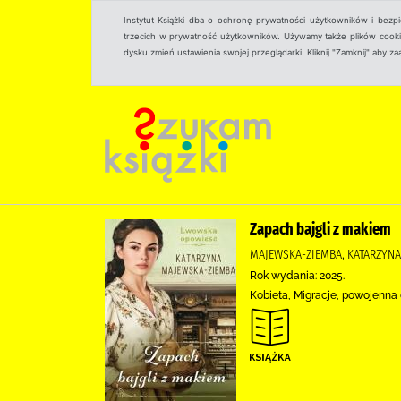
Instytut Książki dba o ochronę prywatności użytkowników i bezp
trzecich w prywatność użytkowników. Używamy także plików cookies
dysku zmień ustawienia swojej przeglądarki. Kliknij "Zamknij" aby z
Zapach bajgli z makiem
MAJEWSKA-ZIEMBA, KATARZYN
Rok wydania: 2025.
Kobieta, Migracje, powojenna