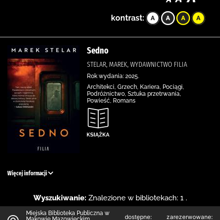
kontrast:
Sedno
STELAR, MAREK, WYDAWNICTWO FILIA
Rok wydania: 2025.
Architekci, Grzech, Kariera, Pociągi,
Podróżnictwo, Sztuka przetrwania,
Powieść, Romans
Więcej informacji
Wyszukiwanie:
Znalezione w bibliotekach: 1 .
Miejska Biblioteka Publiczna w
dostępne:
zarezerwowane:
Makowie Mazowieckim