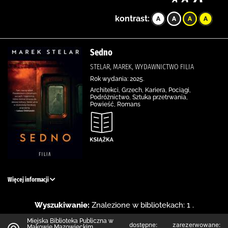
kontrast:
Sedno
STELAR, MAREK, WYDAWNICTWO FILIA
Rok wydania: 2025.
Architekci, Grzech, Kariera, Pociągi,
Podróżnictwo, Sztuka przetrwania,
Powieść, Romans
Więcej informacji
Wyszukiwanie:
Znalezione w bibliotekach: 1 .
Miejska Biblioteka Publiczna w
dostępne:
zarezerwowane:
Makowie Mazowieckim