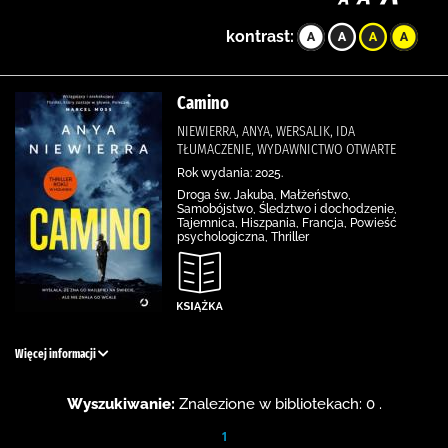
kontrast:
Camino
NIEWIERRA, ANYA, WERSALIK, IDA
TŁUMACZENIE, WYDAWNICTWO OTWARTE
Rok wydania: 2025.
Droga św. Jakuba, Małżeństwo,
Samobójstwo, Śledztwo i dochodzenie,
Tajemnica, Hiszpania, Francja, Powieść
psychologiczna, Thriller
Więcej informacji
Wyszukiwanie:
Znalezione w bibliotekach: 0 .
1