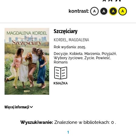
kontrast:
Szczęściary
KORDEL, MAGDALENA
Rok wydania: 2025.
Decyzje, Kobieta, Marzenia, Przyjaźń,
Wybory życiowe, Życie, Powieść,
Romans
Więcej informacji
Wyszukiwanie:
Znalezione w bibliotekach: 0 .
1