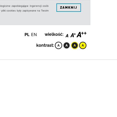
logiczne zapobiegające ingerencji osób
ZAMKNIJ
 pliki cookies były zapisywane na Twoim
PL
EN
wielkość:
kontrast: