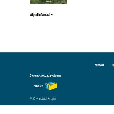
Więcej informacji
Kontakt
R
Dane pochodzą z systemu:
© 2019 Instytut Książki