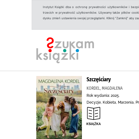
Instytut Książki dba o ochronę prywatności użytkowników i bezp
trzecich w prywatność użytkowników. Używamy także plików cookies
dysku zmień ustawienia swojej przeglądarki. Kliknij "Zamknij" aby z
Szczęściary
KORDEL, MAGDALENA
Rok wydania: 2025.
Decyzje, Kobieta, Marzenia, 