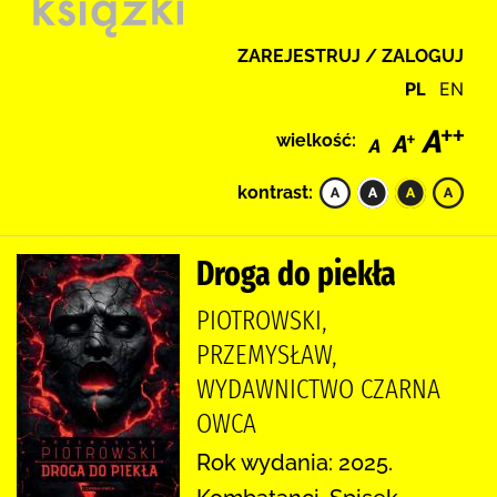
ZAREJESTRUJ / ZALOGUJ
PL
EN
wielkość:
kontrast:
Droga do piekła
PIOTROWSKI,
PRZEMYSŁAW,
WYDAWNICTWO CZARNA
OWCA
Rok wydania: 2025.