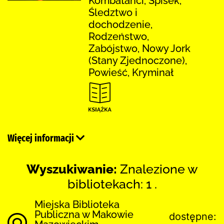
Kombatanci, Spisek,
Śledztwo i
dochodzenie,
Rodzeństwo,
Zabójstwo, Nowy Jork
(Stany Zjednoczone),
Powieść, Kryminał
Więcej informacji
Wyszukiwanie:
Znalezione w
bibliotekach: 1 .
Miejska Biblioteka
Publiczna w Makowie
dostępne: