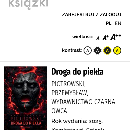
ZAREJESTRUJ / ZALOGUJ
PL
EN
wielkość:
kontrast:
Droga do piekła
PIOTROWSKI,
PRZEMYSŁAW,
WYDAWNICTWO CZARNA
OWCA
Rok wydania: 2025.