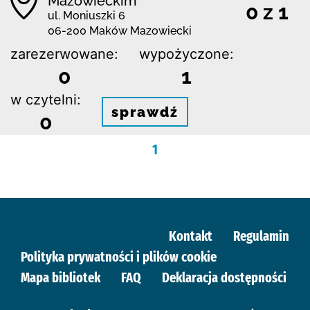
Mazowieckim
0 z 1
ul. Moniuszki 6
06-200 Maków Mazowiecki
zarezerwowane:
wypożyczone:
0
1
w czytelni:
sprawdź
0
1
Kontakt
Regulamin
Polityka prywatności i plików cookie
Mapa bibliotek
FAQ
Deklaracja dostępności