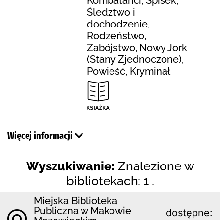
Kombatanci, Spisek,
Śledztwo i
dochodzenie,
Rodzeństwo,
Zabójstwo, Nowy Jork
(Stany Zjednoczone),
Powieść, Kryminał
Więcej informacji
Wyszukiwanie:
Znalezione w
bibliotekach: 1 .
Miejska Biblioteka
Publiczna w Makowie
dostępne: