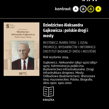
kontrast:
Dziedzictwo Aleksandra
Gajkowicza : polskie drogi i
mosty
MISTEWICZ, MAREK (1950- ), DZIAŁ
PROMOCJI, WYDAWNICTW I INFORMACJI
(INSTYTUT BADAWCZY DRÓG I MOSTÓW)
Rok wydania: 2024.
Gajkowicz, Aleksander (1897-1971) (1897-
1971), Administracja publiczna,
Budownictwo infrastrukturalne, Drogi,
Infrastruktura drogowa, Mosty,
Odbudowa (budownictwo), Warszawa
(woj. mazowieckie), Polska, Biografia,
1801-1900, 1901-2000