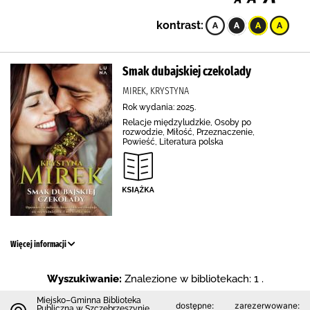
kontrast:
Smak dubajskiej czekolady
MIREK, KRYSTYNA
Rok wydania: 2025.
Relacje międzyludzkie, Osoby po
rozwodzie, Miłość, Przeznaczenie,
Powieść, Literatura polska
Więcej informacji
Wyszukiwanie:
Znalezione w bibliotekach: 1 .
Miejsko–Gminna Biblioteka
dostępne:
zarezerwowane:
Publiczna w Szczebrzeszynie