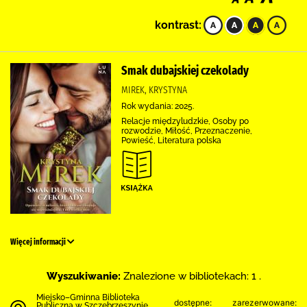
kontrast:
Smak dubajskiej czekolady
MIREK, KRYSTYNA
Rok wydania: 2025.
Relacje międzyludzkie, Osoby po
rozwodzie, Miłość, Przeznaczenie,
Powieść, Literatura polska
Więcej informacji
Wyszukiwanie:
Znalezione w bibliotekach: 1 .
Miejsko–Gminna Biblioteka
dostępne:
zarezerwowane:
Publiczna w Szczebrzeszynie