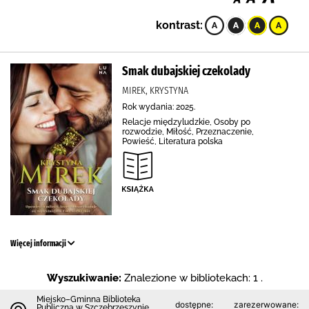
kontrast:
Smak dubajskiej czekolady
MIREK, KRYSTYNA
Rok wydania: 2025.
Relacje międzyludzkie, Osoby po
rozwodzie, Miłość, Przeznaczenie,
Powieść, Literatura polska
Więcej informacji
Wyszukiwanie:
Znalezione w bibliotekach: 1 .
Miejsko–Gminna Biblioteka
dostępne:
zarezerwowane:
Publiczna w Szczebrzeszynie