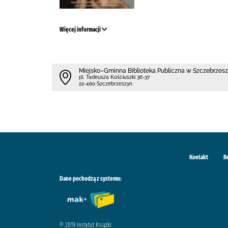
Więcej informacji
Miejsko–Gminna Biblioteka Publiczna w Szczebrzes
pl. Tadeusza Kościuszki 36-37
22-460 Szczebrzeszyn
Kontakt
R
Dane pochodzą z systemu:
© 2019 Instytut Książki