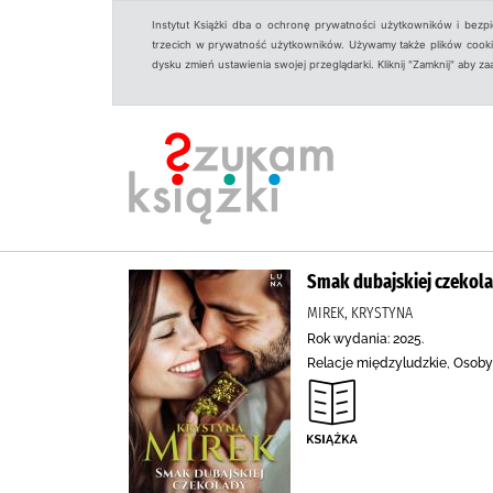
Instytut Książki dba o ochronę prywatności użytkowników i bezp
trzecich w prywatność użytkowników. Używamy także plików cookies
dysku zmień ustawienia swojej przeglądarki. Kliknij "Zamknij" aby z
Smak dubajskiej czekol
MIREK, KRYSTYNA
Rok wydania: 2025.
Relacje międzyludzkie, Osoby 