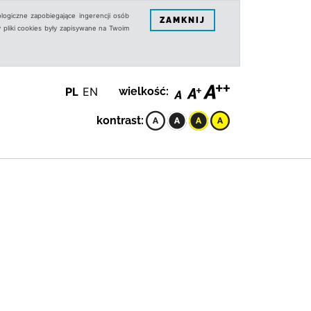
logiczne zapobiegające ingerencji osób
ZAMKNIJ
 pliki cookies były zapisywane na Twoim
PL
EN
wielkość:
kontrast: