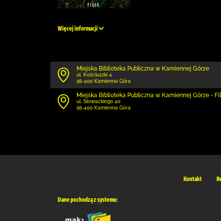
Więcej informacji
Miejska Biblioteka Publiczna w Kamiennej Górze
ul. Kościuszki 4
58-400 Kamienna Góra
Miejska Biblioteka Publiczna w Kamiennej Górze - Fili
ul. Słowackiego 40
58-400 Kamienna Góra
Kontakt
R
Dane pochodzą z systemu: