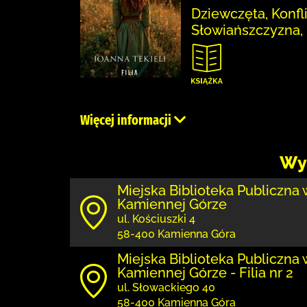
Dziewczęta, Konf
Słowiańszczyzna,
Więcej informacji
Wy
Miejska Biblioteka Publiczna 
Kamiennej Górze
ul. Kościuszki 4
58-400 Kamienna Góra
Miejska Biblioteka Publiczna 
Kamiennej Górze - Filia nr 2
ul. Słowackiego 40
58-400 Kamienna Góra