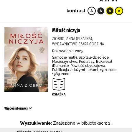
kontrast:
Miłość niczyja
ZIOBRO, ANNA (PISARKA),
WYDAWNICTWO SZARA GODZINA
Rok wydania: 2025.
Samotne matki, Szpitale dziecięce,
Macierzyństwo, Pediatrzy, Bukareszt
(Rumunia), Powieść obyczajowa,
Publikacja z dużymi literami, 1901-2000,
1989-2000
Więcej informacji
Wyszukiwanie:
Znalezione w bibliotekach: 1 .