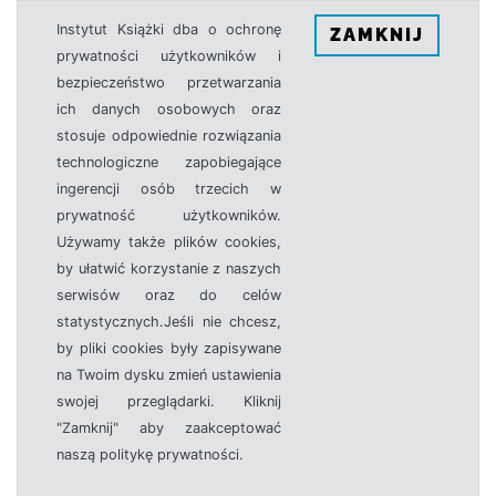
Instytut Książki dba o ochronę
ZAMKNIJ
prywatności użytkowników i
bezpieczeństwo przetwarzania
ich danych osobowych oraz
stosuje odpowiednie rozwiązania
technologiczne zapobiegające
ingerencji osób trzecich w
prywatność użytkowników.
Używamy także plików cookies,
by ułatwić korzystanie z naszych
serwisów oraz do celów
statystycznych.Jeśli nie chcesz,
by pliki cookies były zapisywane
na Twoim dysku zmień ustawienia
swojej przeglądarki. Kliknij
"Zamknij" aby zaakceptować
naszą politykę prywatności.