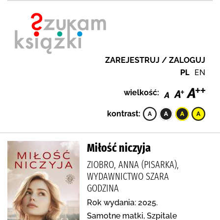
ZAREJESTRUJ / ZALOGUJ
PL
EN
wielkość:
kontrast:
Miłość niczyja
ZIOBRO, ANNA (PISARKA),
WYDAWNICTWO SZARA
GODZINA
Rok wydania: 2025.
Samotne matki, Szpitale