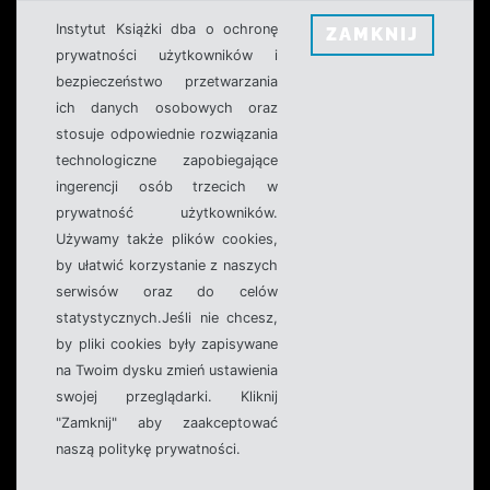
Instytut Książki dba o ochronę
ZAMKNIJ
prywatności użytkowników i
bezpieczeństwo przetwarzania
ich danych osobowych oraz
stosuje odpowiednie rozwiązania
technologiczne zapobiegające
ingerencji osób trzecich w
prywatność użytkowników.
Używamy także plików cookies,
by ułatwić korzystanie z naszych
serwisów oraz do celów
statystycznych.Jeśli nie chcesz,
by pliki cookies były zapisywane
na Twoim dysku zmień ustawienia
swojej przeglądarki. Kliknij
"Zamknij" aby zaakceptować
naszą politykę prywatności.