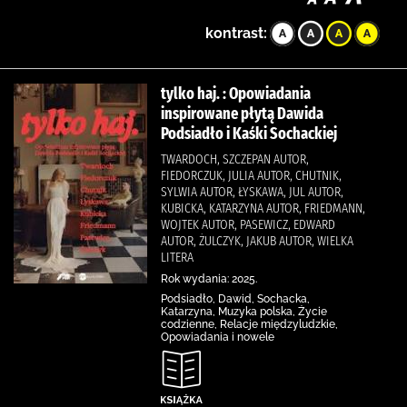
kontrast:
tylko haj. : Opowiadania
inspirowane płytą Dawida
Podsiadło i Kaśki Sochackiej
TWARDOCH, SZCZEPAN AUTOR,
FIEDORCZUK, JULIA AUTOR, CHUTNIK,
SYLWIA AUTOR, ŁYSKAWA, JUL AUTOR,
KUBICKA, KATARZYNA AUTOR, FRIEDMANN,
WOJTEK AUTOR, PASEWICZ, EDWARD
AUTOR, ŻULCZYK, JAKUB AUTOR, WIELKA
LITERA
Rok wydania: 2025.
Podsiadło, Dawid, Sochacka,
Katarzyna, Muzyka polska, Życie
codzienne, Relacje międzyludzkie,
Opowiadania i nowele