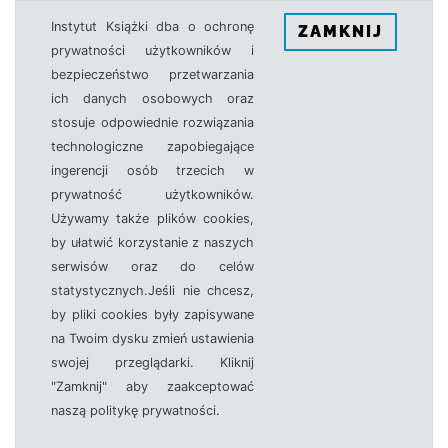
Instytut Książki dba o ochronę
ZAMKNIJ
prywatności użytkowników i
bezpieczeństwo przetwarzania
ich danych osobowych oraz
stosuje odpowiednie rozwiązania
technologiczne zapobiegające
ingerencji osób trzecich w
prywatność użytkowników.
Używamy także plików cookies,
by ułatwić korzystanie z naszych
serwisów oraz do celów
statystycznych.Jeśli nie chcesz,
by pliki cookies były zapisywane
na Twoim dysku zmień ustawienia
swojej przeglądarki. Kliknij
"Zamknij" aby zaakceptować
naszą politykę prywatności.