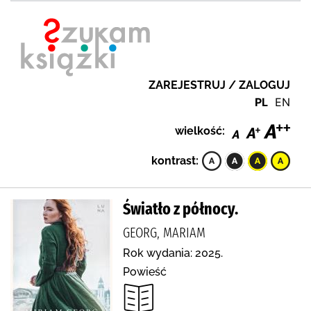
ZAREJESTRUJ / ZALOGUJ
PL
EN
wielkość:
kontrast:
Światło z północy.
GEORG, MARIAM
Rok wydania: 2025.
Powieść