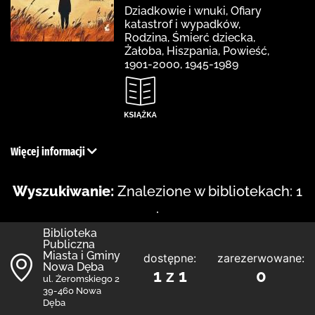
Dziadkowie i wnuki, Ofiary
katastrof i wypadków,
Rodzina, Śmierć dziecka,
Żałoba, Hiszpania, Powieść,
1901-2000, 1945-1989
Więcej informacji
Wyszukiwanie:
Znalezione w bibliotekach: 1
.
Biblioteka
Publiczna
Miasta i Gminy
dostępne:
zarezerwowane:
Nowa Dęba
1 z 1
0
ul. Żeromskiego 2
39-460 Nowa
Dęba