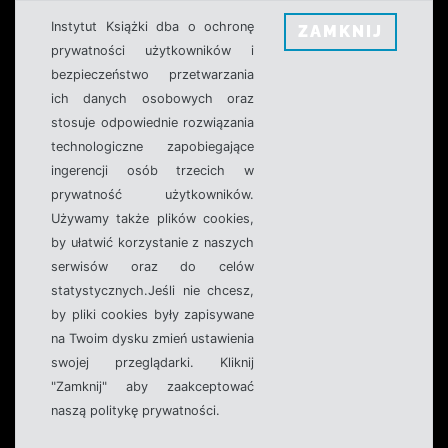
Instytut Książki dba o ochronę
ZAMKNIJ
prywatności użytkowników i
bezpieczeństwo przetwarzania
ich danych osobowych oraz
stosuje odpowiednie rozwiązania
technologiczne zapobiegające
ingerencji osób trzecich w
prywatność użytkowników.
Używamy także plików cookies,
by ułatwić korzystanie z naszych
serwisów oraz do celów
statystycznych.Jeśli nie chcesz,
by pliki cookies były zapisywane
na Twoim dysku zmień ustawienia
swojej przeglądarki. Kliknij
"Zamknij" aby zaakceptować
naszą politykę prywatności.