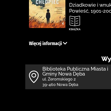
Dziadkowie i wnuki
Powieść, 1901-20
Więcej informacji
Wy
Biblioteka Publiczna Miasta i
Gminy Nowa Dęba
ul. Żeromskiego 2
39-460 Nowa Dęba