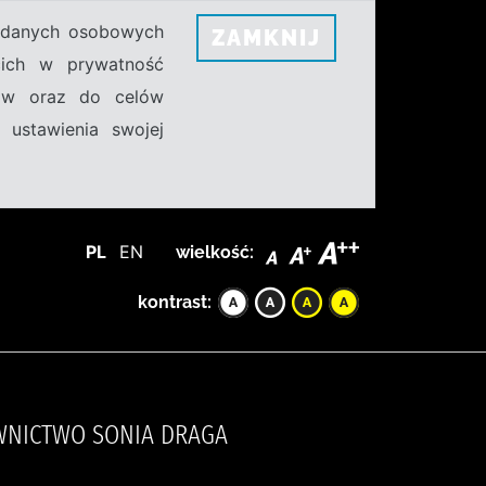
h danych osobowych
ZAMKNIJ
ecich w prywatność
sów oraz do celów
 ustawienia swojej
PL
EN
wielkość:
kontrast:
AWNICTWO SONIA DRAGA