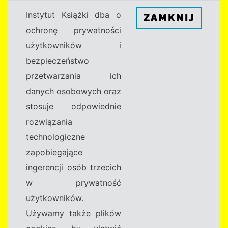
Instytut Książki dba o
ZAMKNIJ
ochronę prywatności
użytkowników i
bezpieczeństwo
przetwarzania ich
danych osobowych oraz
stosuje odpowiednie
rozwiązania
technologiczne
zapobiegające
ingerencji osób trzecich
w prywatność
użytkowników.
Używamy także plików