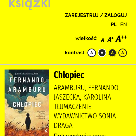
ZAREJESTRUJ / ZALOGUJ
PL
EN
wielkość:
kontrast:
Chłopiec
ARAMBURU, FERNANDO,
JASZECKA, KAROLINA
TŁUMACZENIE,
WYDAWNICTWO SONIA
DRAGA
Rok wydania: 2025.