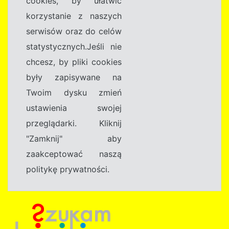
cookies, by ułatwić
korzystanie z naszych
serwisów oraz do celów
statystycznych.Jeśli nie
chcesz, by pliki cookies
były zapisywane na
Twoim dysku zmień
ustawienia swojej
przeglądarki. Kliknij
"Zamknij" aby
zaakceptować naszą
politykę prywatności.