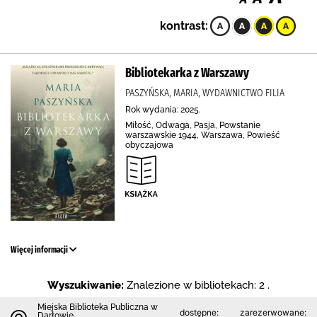
kontrast:
Bibliotekarka z Warszawy
PASZYŃSKA, MARIA, WYDAWNICTWO FILIA
Rok wydania: 2025.
Miłość, Odwaga, Pasja, Powstanie
warszawskie 1944, Warszawa, Powieść
obyczajowa
Więcej informacji
Wyszukiwanie:
Znalezione w bibliotekach: 2 .
Miejska Biblioteka Publiczna w
dostępne:
zarezerwowane:
Darłowie