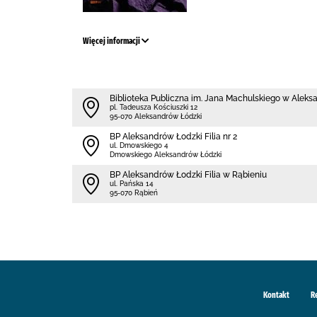
Więcej informacji
Biblioteka Publiczna im. Jana Machulskiego w Alek
pl. Tadeusza Kościuszki 12
95-070 Aleksandrów Łódzki
BP Aleksandrów Łodzki Filia nr 2
ul. Dmowskiego 4
Dmowskiego Aleksandrów Łódzki
BP Aleksandrów Łodzki Filia w Rąbieniu
ul. Pańska 14
95-070 Rąbień
Kontakt
R