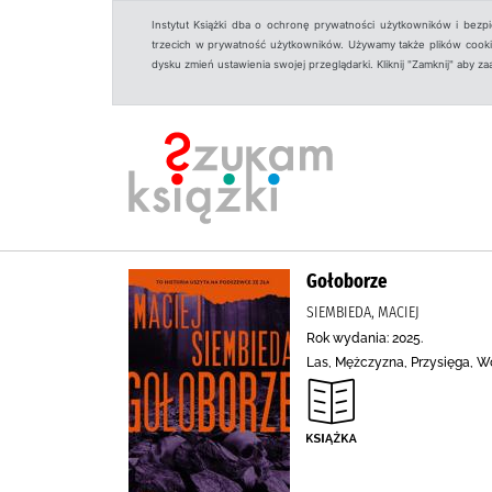
Instytut Książki dba o ochronę prywatności użytkowników i bezp
trzecich w prywatność użytkowników. Używamy także plików cookies
dysku zmień ustawienia swojej przeglądarki. Kliknij "Zamknij" aby z
Gołoborze
SIEMBIEDA, MACIEJ
Rok wydania: 2025.
Las, Mężczyzna, Przysięga, W