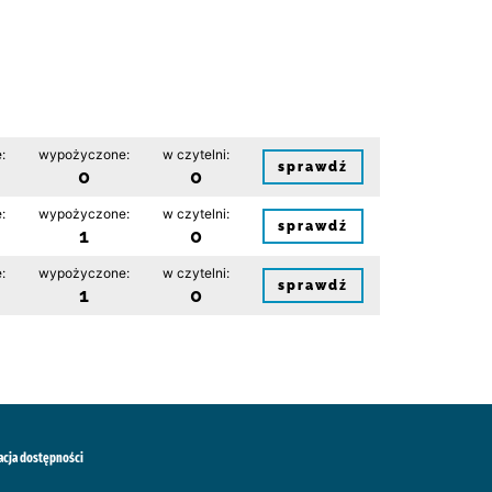
:
wypożyczone:
w czytelni:
sprawdź
0
0
:
wypożyczone:
w czytelni:
sprawdź
1
0
:
wypożyczone:
w czytelni:
sprawdź
1
0
acja dostępności