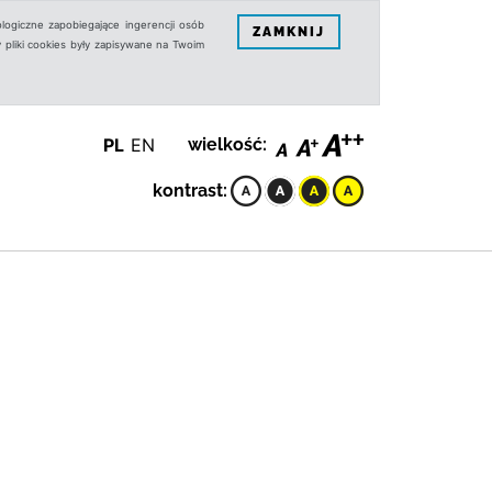
logiczne zapobiegające ingerencji osób
ZAMKNIJ
 pliki cookies były zapisywane na Twoim
PL
EN
wielkość:
kontrast: