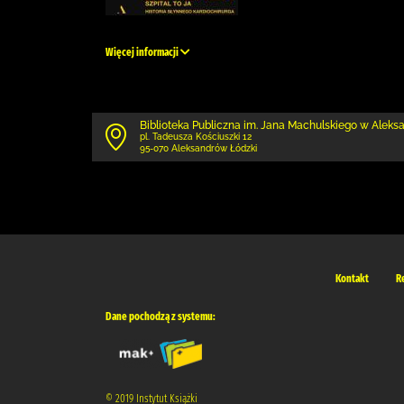
Więcej informacji
Biblioteka Publiczna im. Jana Machulskiego w Alek
pl. Tadeusza Kościuszki 12
95-070 Aleksandrów Łódzki
Kontakt
R
Dane pochodzą z systemu:
© 2019 Instytut Książki