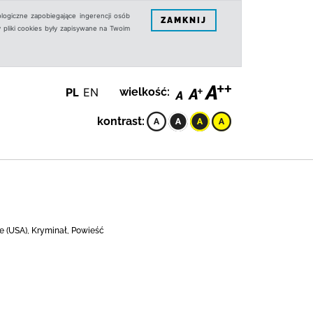
logiczne zapobiegające ingerencji osób
ZAMKNIJ
 pliki cookies były zapisywane na Twoim
PL
EN
wielkość:
kontrast:
e (USA), Kryminał, Powieść