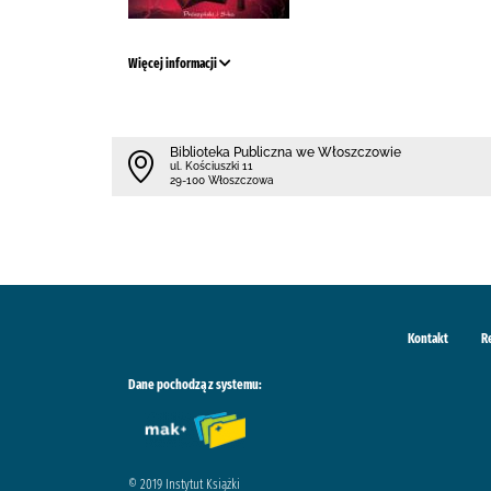
Więcej informacji
Biblioteka Publiczna we Włoszczowie
ul. Kościuszki 11
29-100 Włoszczowa
Kontakt
R
Dane pochodzą z systemu:
© 2019 Instytut Książki