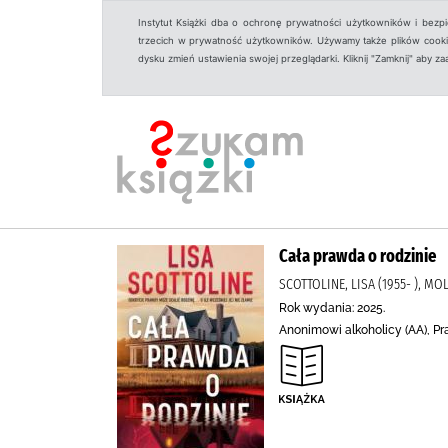
Instytut Książki dba o ochronę prywatności użytkowników i bezp
trzecich w prywatność użytkowników. Używamy także plików cookies
dysku zmień ustawienia swojej przeglądarki. Kliknij "Zamknij" aby z
Cała prawda o rodzinie
SCOTTOLINE, LISA (1955- ), 
Rok wydania: 2025.
Anonimowi alkoholicy (AA), Pr