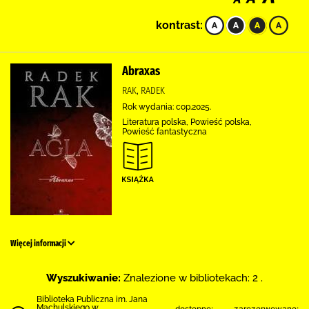
kontrast:
Abraxas
RAK, RADEK
Rok wydania: cop.2025.
Literatura polska, Powieść polska,
Powieść fantastyczna
Więcej informacji
Wyszukiwanie:
Znalezione w bibliotekach: 2 .
Biblioteka Publiczna im. Jana
Machulskiego w
dostępne:
zarezerwowane: