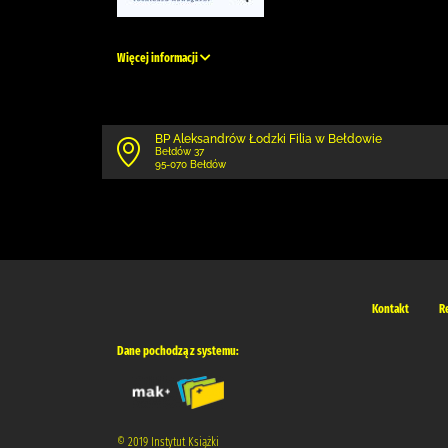
Więcej informacji
BP Aleksandrów Łodzki Filia w Bełdowie
Bełdów 37
95-070 Bełdów
Kontakt
R
Dane pochodzą z systemu:
© 2019 Instytut Książki