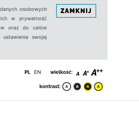
h danych osobowych
ZAMKNIJ
ecich w prywatność
sów oraz do celów
 ustawienia swojej
PL
EN
wielkość:
kontrast: