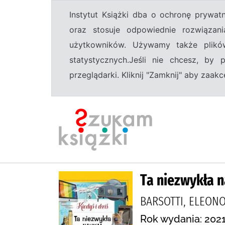
Instytut Książki dba o ochronę prywa
oraz stosuje odpowiednie rozwiązani
użytkowników. Używamy także plikó
statystycznych.Jeśli nie chcesz, by
przeglądarki. Kliknij "Zamknij" aby zaa
Ta niezwykła 
BARSOTTI, ELEONO
Rok wydania: 202