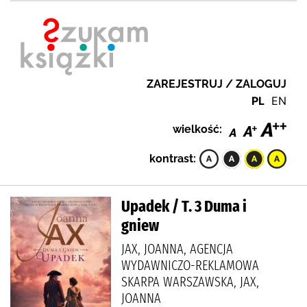
ZAREJESTRUJ / ZALOGUJ
PL
EN
wielkość:
kontrast:
Upadek / T. 3 Duma i
gniew
JAX, JOANNA, AGENCJA
WYDAWNICZO-REKLAMOWA
SKARPA WARSZAWSKA, JAX,
JOANNA