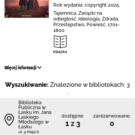
Rok wydania: copyright 2025.
Tajemnica, Związki na
odległość, Ideologia, Zdrada,
Przestępstwo, Powieść, 1701-
1800
Więcej informacji
Wyszukiwanie:
Znalezione w bibliotekach: 3
.
Biblioteka
Publiczna w
Łasku im. Jana
dostępne:
zarezerwowane:
Łaskiego
Młodszego w
1 z 3
0
Łasku
ul. 9 Maja 6