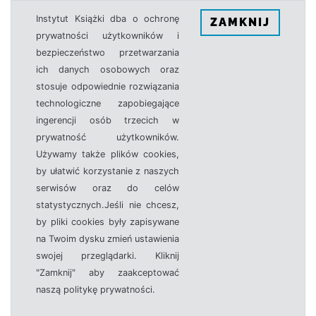
Instytut Książki dba o ochronę
ZAMKNIJ
prywatności użytkowników i
bezpieczeństwo przetwarzania
ich danych osobowych oraz
stosuje odpowiednie rozwiązania
technologiczne zapobiegające
ingerencji osób trzecich w
prywatność użytkowników.
Używamy także plików cookies,
by ułatwić korzystanie z naszych
serwisów oraz do celów
statystycznych.Jeśli nie chcesz,
by pliki cookies były zapisywane
na Twoim dysku zmień ustawienia
swojej przeglądarki. Kliknij
"Zamknij" aby zaakceptować
naszą politykę prywatności.