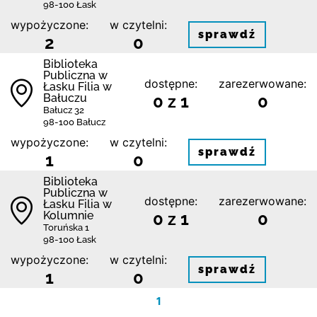
98-100 Łask
wypożyczone:
w czytelni:
sprawdź
2
0
Biblioteka
Publiczna w
dostępne:
zarezerwowane:
Łasku Filia w
Bałuczu
0 z 1
0
Bałucz 32
98-100 Bałucz
wypożyczone:
w czytelni:
sprawdź
1
0
Biblioteka
Publiczna w
dostępne:
zarezerwowane:
Łasku Filia w
Kolumnie
0 z 1
0
Toruńska 1
98-100 Łask
wypożyczone:
w czytelni:
sprawdź
1
0
1