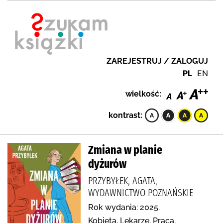
ZAREJESTRUJ / ZALOGUJ
PL
EN
wielkość:
kontrast:
Zmiana w planie
dyżurów
PRZYBYŁEK, AGATA,
WYDAWNICTWO POZNAŃSKIE
Rok wydania: 2025.
Kobieta, Lekarze, Praca,