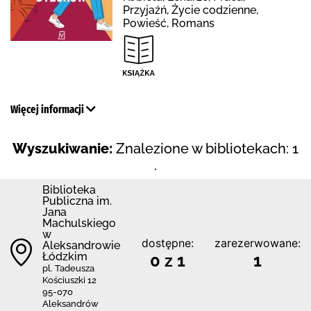
Przyjaźń, Życie codzienne,
Powieść, Romans
Więcej informacji
Wyszukiwanie:
Znalezione w bibliotekach: 1
.
Biblioteka
Publiczna im.
Jana
Machulskiego
w
dostępne:
zarezerwowane:
Aleksandrowie
Łódzkim
0 z 1
1
pl. Tadeusza
Kościuszki 12
95-070
Aleksandrów