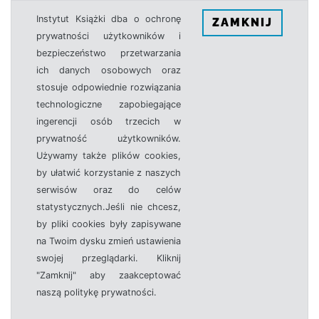
Instytut Książki dba o ochronę
ZAMKNIJ
prywatności użytkowników i
bezpieczeństwo przetwarzania
ich danych osobowych oraz
stosuje odpowiednie rozwiązania
technologiczne zapobiegające
ingerencji osób trzecich w
prywatność użytkowników.
Używamy także plików cookies,
by ułatwić korzystanie z naszych
serwisów oraz do celów
statystycznych.Jeśli nie chcesz,
by pliki cookies były zapisywane
na Twoim dysku zmień ustawienia
swojej przeglądarki. Kliknij
"Zamknij" aby zaakceptować
naszą politykę prywatności.