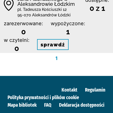
Aleksandrowie Łódzkim
0 z 1
pl. Tadeusza Kościuszki 12
95-070 Aleksandrów Łódzki
zarezerwowane:
wypożyczone:
0
1
w czytelni:
sprawdź
0
1
Kontakt
Regulamin
Polityka prywatności i plików cookie
Mapa bibliotek
FAQ
Deklaracja dostępności