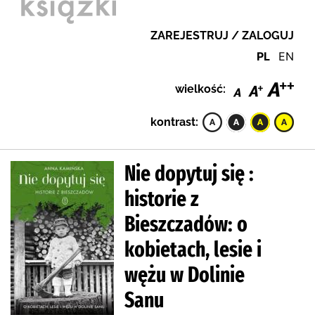
ZAREJESTRUJ / ZALOGUJ
PL
EN
wielkość:
kontrast:
Nie dopytuj się :
historie z
Bieszczadów: o
kobietach, lesie i
wężu w Dolinie
Sanu