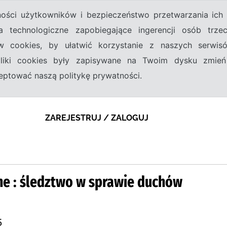
tności użytkowników i bezpieczeństwo przetwarzania ic
a technologiczne zapobiegające ingerencji osób trz
w cookies, by ułatwić korzystanie z naszych serwi
 pliki cookies były zapisywane na Twoim dysku zmień
kceptować naszą politykę prywatności.
ZAREJESTRUJ / ZALOGUJ
e : śledztwo w sprawie duchów
5