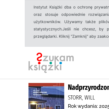
Instytut Książki dba o ochronę prywa
oraz stosuje odpowiednie rozwiązani
użytkowników. Używamy także plikó
statystycznych.Jeśli nie chcesz, by
przeglądarki. Kliknij "Zamknij" aby zaa
Nadprzyrodzon
STORR, WILL
Rok wydania: 202