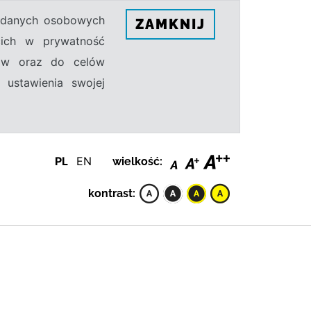
h danych osobowych
ZAMKNIJ
ecich w prywatność
sów oraz do celów
 ustawienia swojej
PL
EN
wielkość:
kontrast: