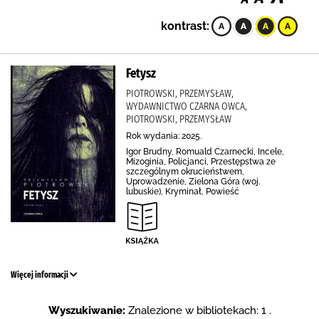
kontrast:
Fetysz
PIOTROWSKI, PRZEMYSŁAW,
WYDAWNICTWO CZARNA OWCA,
PIOTROWSKI, PRZEMYSŁAW
Rok wydania: 2025.
Igor Brudny, Romuald Czarnecki, Incele,
Mizoginia, Policjanci, Przestępstwa ze
szczególnym okrucieństwem,
Uprowadzenie, Zielona Góra (woj.
lubuskie), Kryminał, Powieść
Więcej informacji
Wyszukiwanie:
Znalezione w bibliotekach: 1 .