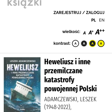
ZAREJESTRUJ / ZALOGUJ
PL
EN
wielkość:
kontrast:
Heweliusz i inne
przemilczane
katastrofy
powojennej Polski
ADAMCZEWSKI, LESZEK
(1948-2022),