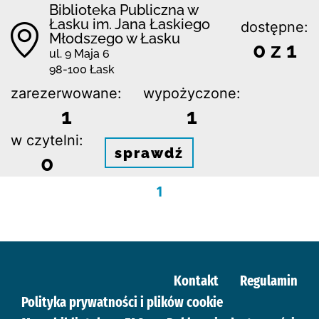
Biblioteka Publiczna w
Łasku im. Jana Łaskiego
dostępne:
Młodszego w Łasku
0 z 1
ul. 9 Maja 6
98-100 Łask
zarezerwowane:
wypożyczone:
1
1
w czytelni:
sprawdź
0
1
Kontakt
Regulamin
Polityka prywatności i plików cookie