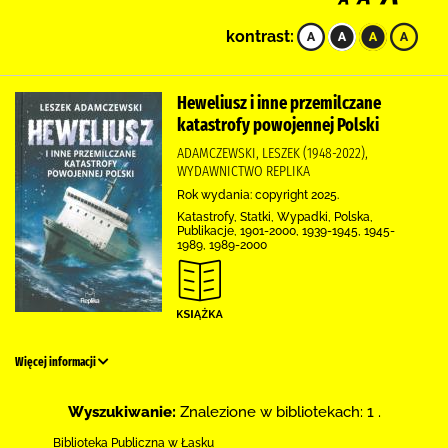
kontrast:
Heweliusz i inne przemilczane
katastrofy powojennej Polski
ADAMCZEWSKI, LESZEK (1948-2022),
WYDAWNICTWO REPLIKA
Rok wydania: copyright 2025.
Katastrofy, Statki, Wypadki, Polska,
Publikacje, 1901-2000, 1939-1945, 1945-
1989, 1989-2000
Więcej informacji
Wyszukiwanie:
Znalezione w bibliotekach: 1 .
Biblioteka Publiczna w Łasku