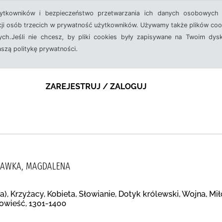
żytkowników i bezpieczeństwo przetwarzania ich danych osobowych 
cji osób trzecich w prywatność użytkowników. Używamy także plików cook
ch.Jeśli nie chcesz, by pliki cookies były zapisywane na Twoim dysk
aszą politykę prywatności.
ZAREJESTRUJ / ZALOGUJ
KAWKA, MAGDALENA
a), Krzyżacy, Kobieta, Słowianie, Dotyk królewski, Wojna, Mił
owieść, 1301-1400