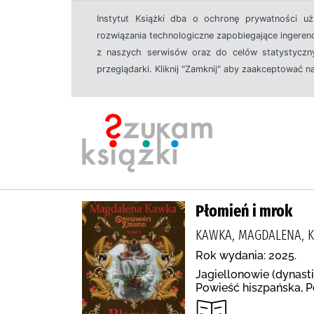
Instytut Książki dba o ochronę prywatności u
rozwiązania technologiczne zapobiegające ingeren
z naszych serwisów oraz do celów statystyczny
przeglądarki. Kliknij "Zamknij" aby zaakceptować n
Płomień i mrok
KAWKA, MAGDALENA, 
Rok wydania: 2025.
Jagiellonowie (dynasti
Powieść hiszpańska, P