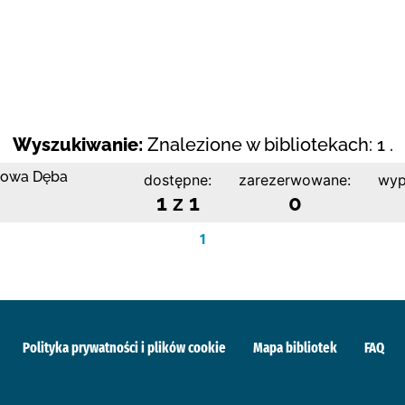
Wyszukiwanie:
Znalezione w bibliotekach: 1 .
 Nowa Dęba
dostępne:
zarezerwowane:
wyp
1 z 1
0
1
Polityka prywatności i plików cookie
Mapa bibliotek
FAQ