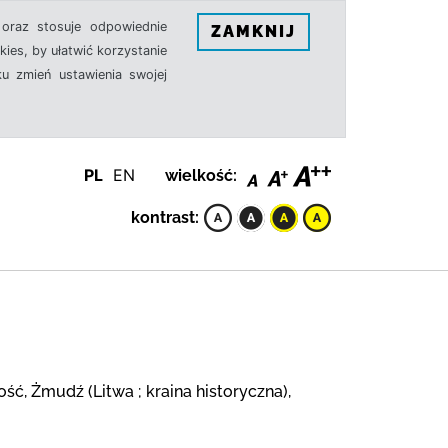
oraz stosuje odpowiednie
ZAMKNIJ
ies, by ułatwić korzystanie
u zmień ustawienia swojej
PL
EN
wielkość:
kontrast:
ość, Żmudź (Litwa ; kraina historyczna),