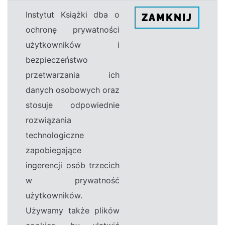
Instytut Książki dba o
ZAMKNIJ
ochronę prywatności
użytkowników i
bezpieczeństwo
przetwarzania ich
danych osobowych oraz
stosuje odpowiednie
rozwiązania
technologiczne
zapobiegające
ingerencji osób trzecich
w prywatność
użytkowników.
Używamy także plików