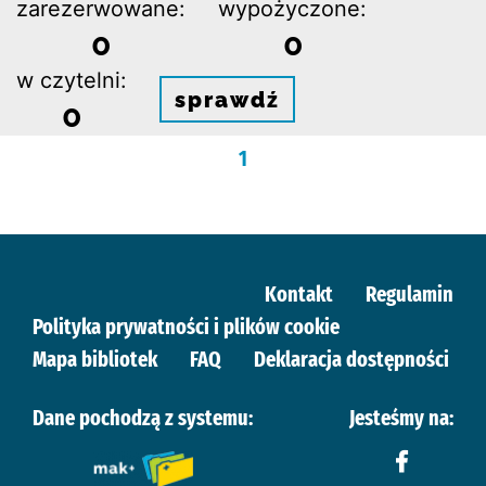
zarezerwowane:
wypożyczone:
0
0
w czytelni:
sprawdź
0
1
Kontakt
Regulamin
Polityka prywatności i plików cookie
Mapa bibliotek
FAQ
Deklaracja dostępności
Dane pochodzą z systemu:
Jesteśmy na: