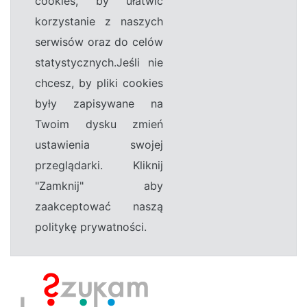
cookies, by ułatwić
korzystanie z naszych
serwisów oraz do celów
statystycznych.Jeśli nie
chcesz, by pliki cookies
były zapisywane na
Twoim dysku zmień
ustawienia swojej
przeglądarki. Kliknij
"Zamknij" aby
zaakceptować naszą
politykę prywatności.