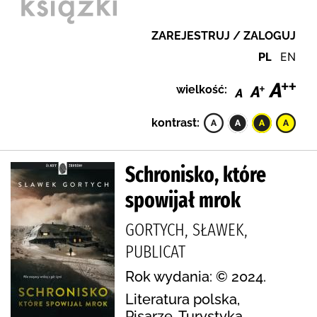
ZAREJESTRUJ / ZALOGUJ
PL
EN
wielkość:
kontrast:
Schronisko, które
spowijał mrok
GORTYCH, SŁAWEK,
PUBLICAT
Rok wydania: © 2024.
Literatura polska,
Pisarze, Turystyka