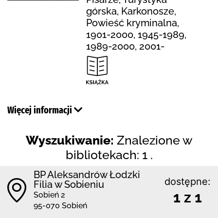
górska, Karkonosze,
Powieść kryminalna,
1901-2000, 1945-1989,
1989-2000, 2001-
Więcej informacji
Wyszukiwanie:
Znalezione w
bibliotekach: 1 .
BP Aleksandrów Łodzki
dostępne:
Filia w Sobieniu
1 z 1
Sobień 2
95-070 Sobień