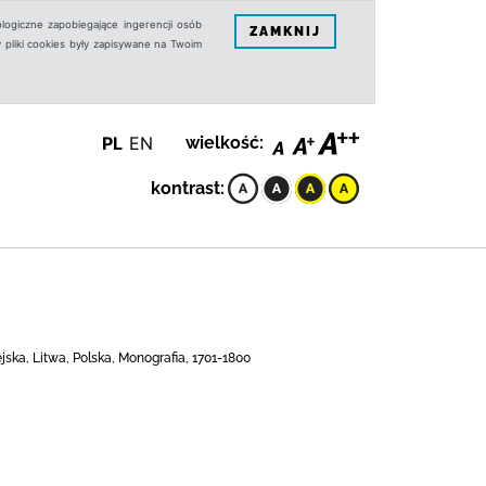
logiczne zapobiegające ingerencji osób
ZAMKNIJ
 pliki cookies były zapisywane na Twoim
PL
EN
wielkość:
kontrast:
ska, Litwa, Polska, Monografia, 1701-1800