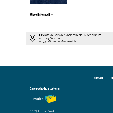
Więcej informacji
Biblioteka Polska Akademia Nauk Archiwum
ul. Nowy Świat 72
00-330 Warszawa (Śródmieście)
Kontakt
R
Dane pochodzą z systemu:
© 2019 Instytut Książki