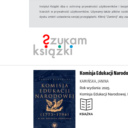
Instytut Książki dba o ochronę prywatności użytkowników i bezp
trzecich w prywatność użytkowników. Używamy także plików cookies
dysku zmień ustawienia swojej przeglądarki. Kliknij "Zamknij" aby z
Komisja Edukacji Narodo
KAMIŃSKA, JANINA
Rok wydania: 2025.
Komisja Edukacji Narodowej, K