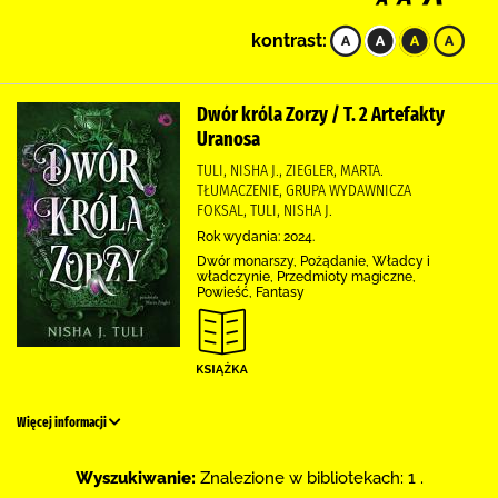
kontrast:
Dwór króla Zorzy / T. 2 Artefakty
Uranosa
TULI, NISHA J., ZIEGLER, MARTA.
TŁUMACZENIE, GRUPA WYDAWNICZA
FOKSAL, TULI, NISHA J.
Rok wydania: 2024.
Dwór monarszy, Pożądanie, Władcy i
władczynie, Przedmioty magiczne,
Powieść, Fantasy
Więcej informacji
Wyszukiwanie:
Znalezione w bibliotekach: 1 .