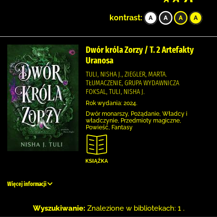
kontrast:
Dwór króla Zorzy / T. 2 Artefakty
Uranosa
TULI, NISHA J., ZIEGLER, MARTA.
TŁUMACZENIE, GRUPA WYDAWNICZA
FOKSAL, TULI, NISHA J.
Rok wydania: 2024.
Dwór monarszy, Pożądanie, Władcy i
władczynie, Przedmioty magiczne,
Powieść, Fantasy
Więcej informacji
Wyszukiwanie:
Znalezione w bibliotekach: 1 .