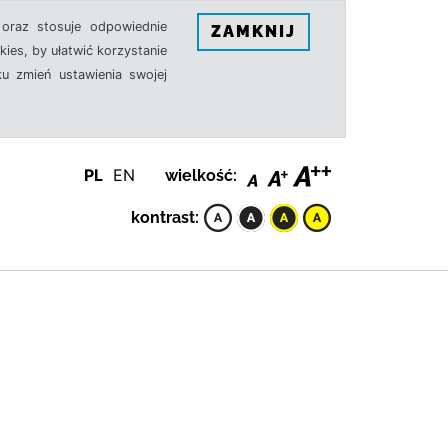
oraz stosuje odpowiednie
ZAMKNIJ
ies, by ułatwić korzystanie
u zmień ustawienia swojej
PL
EN
wielkość:
kontrast: