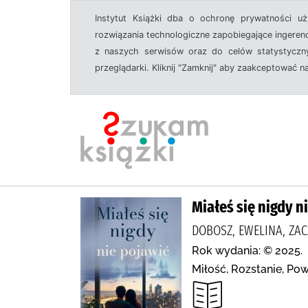
Instytut Książki dba o ochronę prywatności u
rozwiązania technologiczne zapobiegające ingeren
z naszych serwisów oraz do celów statystyczny
przeglądarki. Kliknij "Zamknij" aby zaakceptować n
Miałeś się nigdy n
DOBOSZ, EWELINA, ZA
Rok wydania: © 2025.
Miłość, Rozstanie, Pow