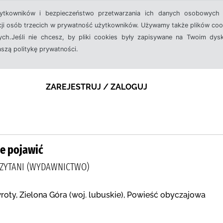
żytkowników i bezpieczeństwo przetwarzania ich danych osobowych 
cji osób trzecich w prywatność użytkowników. Używamy także plików cook
ch.Jeśli nie chcesz, by pliki cookies były zapisywane na Twoim dysk
aszą politykę prywatności.
ZAREJESTRUJ / ZALOGUJ
ie pojawić
CZYTANI (WYDAWNICTWO)
roty, Zielona Góra (woj. lubuskie), Powieść obyczajowa