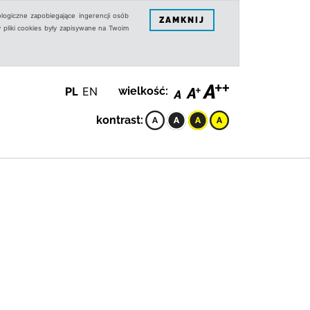
logiczne zapobiegające ingerencji osób
ZAMKNIJ
 pliki cookies były zapisywane na Twoim
PL
EN
wielkość:
kontrast: