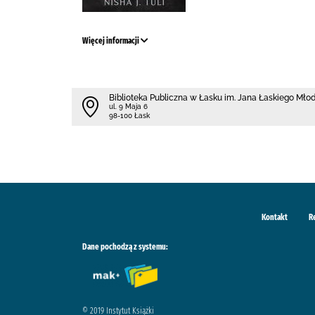
Więcej informacji
Biblioteka Publiczna w Łasku im. Jana Łaskiego Mł
ul. 9 Maja 6
98-100 Łask
Kontakt
R
Dane pochodzą z systemu:
© 2019 Instytut Książki