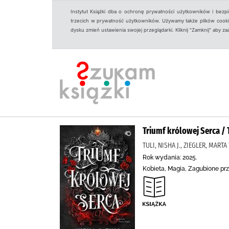
Instytut Książki dba o ochronę prywatności użytkowników i bezp
trzecich w prywatność użytkowników. Używamy także plików cookies
dysku zmień ustawienia swojej przeglądarki. Kliknij "Zamknij" aby z
Triumf królowej Serca / 
TULI, NISHA J., ZIEGLER, MAR
Rok wydania: 2025.
Kobieta, Magia, Zagubione p