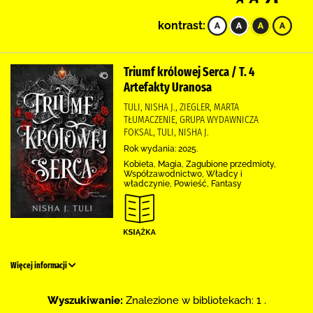
kontrast:
Triumf królowej Serca / T. 4
Artefakty Uranosa
TULI, NISHA J., ZIEGLER, MARTA
TŁUMACZENIE, GRUPA WYDAWNICZA
FOKSAL, TULI, NISHA J.
Rok wydania: 2025.
Kobieta, Magia, Zagubione przedmioty,
Współzawodnictwo, Władcy i
władczynie, Powieść, Fantasy
Więcej informacji
Wyszukiwanie:
Znalezione w bibliotekach: 1 .