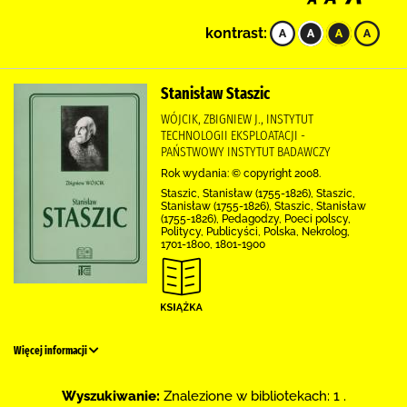
kontrast:
Stanisław Staszic
WÓJCIK, ZBIGNIEW J., INSTYTUT
TECHNOLOGII EKSPLOATACJI -
PAŃSTWOWY INSTYTUT BADAWCZY
Rok wydania: © copyright 2008.
Staszic, Stanisław (1755-1826), Staszic,
Stanisław (1755-1826), Staszic, Stanisław
(1755-1826), Pedagodzy, Poeci polscy,
Politycy, Publicyści, Polska, Nekrolog,
1701-1800, 1801-1900
Więcej informacji
Wyszukiwanie:
Znalezione w bibliotekach: 1 .