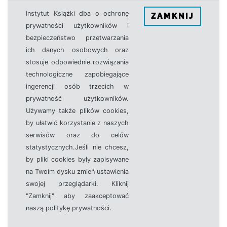
Instytut Książki dba o ochronę
ZAMKNIJ
prywatności użytkowników i
bezpieczeństwo przetwarzania
ich danych osobowych oraz
stosuje odpowiednie rozwiązania
technologiczne zapobiegające
ingerencji osób trzecich w
prywatność użytkowników.
Używamy także plików cookies,
by ułatwić korzystanie z naszych
serwisów oraz do celów
statystycznych.Jeśli nie chcesz,
by pliki cookies były zapisywane
na Twoim dysku zmień ustawienia
swojej przeglądarki. Kliknij
"Zamknij" aby zaakceptować
naszą politykę prywatności.