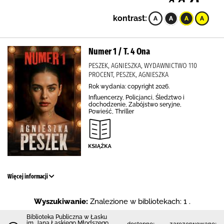
kontrast:
Numer 1 / T. 4 Ona
PESZEK, AGNIESZKA, WYDAWNICTWO 110
PROCENT, PESZEK, AGNIESZKA
Rok wydania: copyright 2026.
Influencerzy, Policjanci, Śledztwo i
dochodzenie, Zabójstwo seryjne,
Powieść, Thriller
Więcej informacji
Wyszukiwanie:
Znalezione w bibliotekach: 1 .
Biblioteka Publiczna w Łasku
im. Jana Łaskiego Młodszego
dostępne:
zarezerwowane: